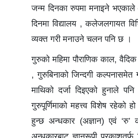
जन्म दिनका रुपमा मनाइने भएकाले
दिनमा विद्यालय , कलेजलगायत विभि
व्यक्त गरी मनाउने चलन पनि छ ।
गुरुको महिमा पौराणिक काल
, वैदि
, गुरुबिनाको जिन्दगी कल्पनासमेत गर
माथिको दर्जा दिइएको हुनाले पनि 
गुरुपूर्णिमाको महत्त्व विशेष रहेको 
हुन्छ अन्धकार (अज्ञान) एवं ‘रु’ 
अन्धकारबाट ज्ञानरूपी प्रकाशतर्फ ल