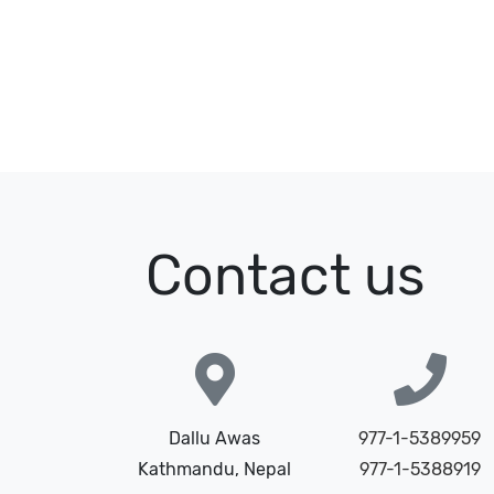
Contact us
Dallu Awas
977-1-5389959
Kathmandu, Nepal
977-1-5388919