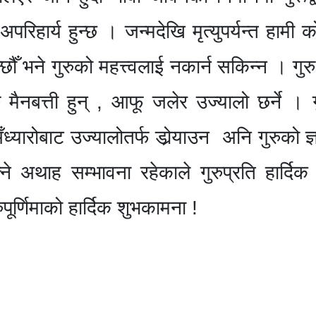
अपरिहार्य हुन्छ । जन्मदेखि मृत्युपर्यन्त हामी 
ौँ भने गुरुको महत्त्वलाई नकार्न सकिन्न । गुर
गुरु मैनबत्ती हुन् , आफू जलेर उज्यालो छर्ने । 
्यारोबाट उज्यालोतर्फ डोर्‍याउन अनि गुरुको ज
्ने अथाह सम्भावना रहेकाले गुरुप्रति हार्दि
ुपूर्णिमाको हार्दिक शुभकामना !