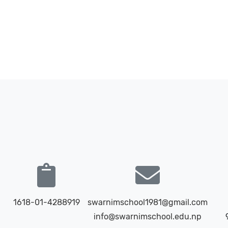
1618-01-4288919
swarnimschool1981@gmail.com
info@swarnimschool.edu.np