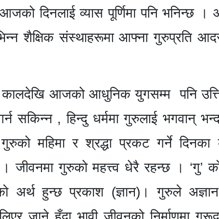
 आजको दिनलाई व्यास पूर्णिमा पनि भनिन्छ ।
न्न शैक्षिक संस्थाहरूमा आफ्ना गुरुप्रति आद
क कालदेखि आजको आधुनिक युगसम्म पनि उत्त
्न सकिन्न , हिन्दु धर्ममा गुरुलाई भगवान् भन्
गुरुको महिमा र श्रद्धा प्रकट गर्ने दिनका
हो । जीवनमा गुरुको महत्त्व धेरै रहन्छ । ‘गु’ क
को अर्थ हुन्छ प्रकाश (ज्ञान)। गुरुले अज्ञा
िएर जाने हुँदा भावी जीवनको निर्माणमा गुरूद्व