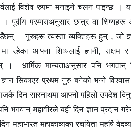
पर्वलाई विशेष रुपमा मनाइने चलन पाइन्छ । 
। पूर्वीय परम्पराअनुसार छात्र वा शिष्यहरू 
छन् । गुरुहरू त्यस्ता व्यक्तिहरू हुन् , जो ज
ामा रहेका आफ्ना शिष्यलाई ज्ञानी, सक्षम र 
्छन् । धार्मिक मान्यताअनुसार पनि भगवान् 
्ञान सिकाएर प्रथम गुरु बनेको भन्ने विश्वा
नि आजकै दिन सारनाथमा आफ्नो पहिलो उपदेश दिन
पनि भगवान् महावीरले यही दिन ज्ञान प्रदान गरे
दिन महाभारत महाकाव्यका रचयिता महर्षि वेदव्